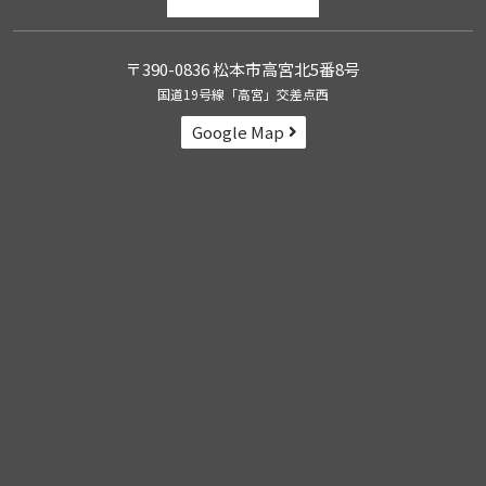
〒390-0836 松本市高宮北5番8号
国道19号線「高宮」交差点西
Google Map