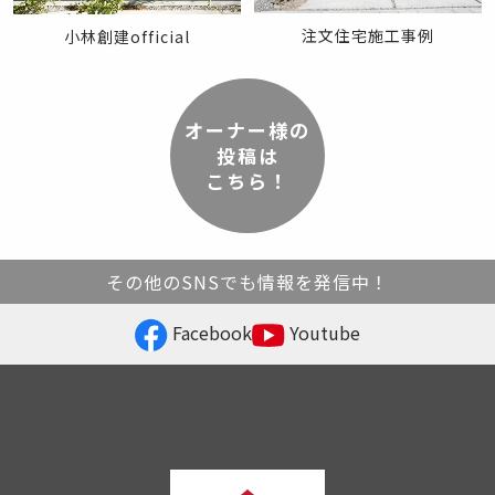
注文住宅施工事例
小林創建official
オーナー様の
投稿は
こちら！
その他のSNSでも情報を発信中！
Facebook
Youtube