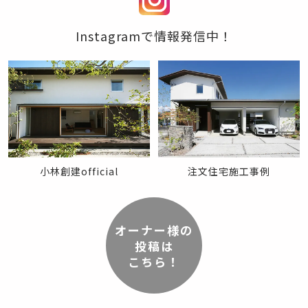
Instagramで情報発信中！
注文住宅施工事例
小林創建official
オーナー様の
投稿は
こちら！