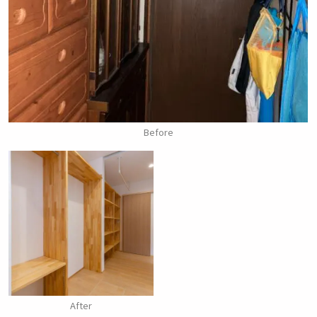
Before
After