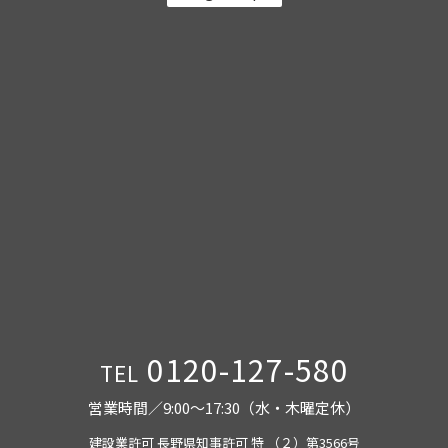
0120-127-580
TEL
営業時間／9:00〜17:30（水・木曜定休）
建設業許可 長野県知事許可 特 （２）第3566号