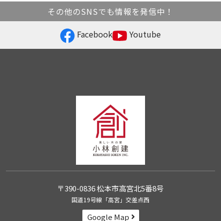
その他のSNSでも情報を発信中！
Facebook
Youtube
〒390-0836 松本市高宮北5番8号
国道19号線「高宮」交差点西
Google Map