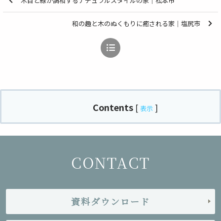
木目と緑が調和するナチュラルスタイルの家｜松本市
和の趣と木のぬくもりに癒される家｜塩尻市
Contents
[
]
表示
CONTACT
資料ダウンロード